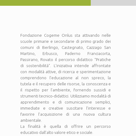
Fondazione Cogeme Onlus sta attivando nelle
scuole primarie e secondarie di primo grado dei
comuni di Berlingo, Castegnato, Cazzago San
Martino, Erbusco, Paderno Franciacorta,
Passirano, Rovato il percorso didattico “Pratiche
di sostenibilità”. L’iniziativa intende affrontate
con modalità attive, di ricerca e sperimentazione
comprendono l’educazione al non spreco, la
tutela e il recupero delle risorse, la conoscenza e
il rispetto per l’ambiente, fornendo sussidi e
strumenti tecnico-didattici. Utilizziamo modalità di
apprendimento e di comunicazione semplici,
immediate e creative suscitare l’interesse e
favorire l’acquisizione di una nuova cultura
ambientale.
La finalità è quella di offrire un percorso
educativo dall’alto valore etico e sociale.