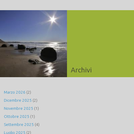
Archivi
Marzo 2026
(2)
Dicembre 2025
(2)
Novembre 2025
(1)
Ottobre 2025
(1)
Settembre 2025
(4)
Luglio 2025
(2)