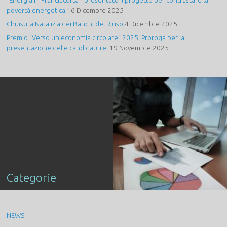
“Energia in Franciacorta”: presentato il progetto per contrastare la
povertà energetica
16 Dicembre 2025
Chiusura Natalizia dei Banchi del Riuso
4 Dicembre 2025
Premio “Verso un’economia circolare” 2025: Proroga per la
presentazione delle candidature!
19 Novembre 2025
Categorie
NEWS