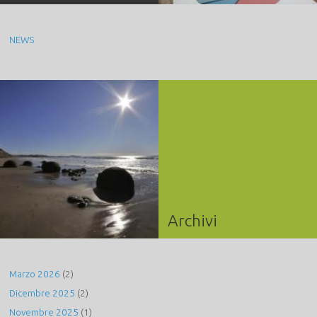
NEWS
Archivi
Marzo 2026
(2)
Dicembre 2025
(2)
Novembre 2025
(1)