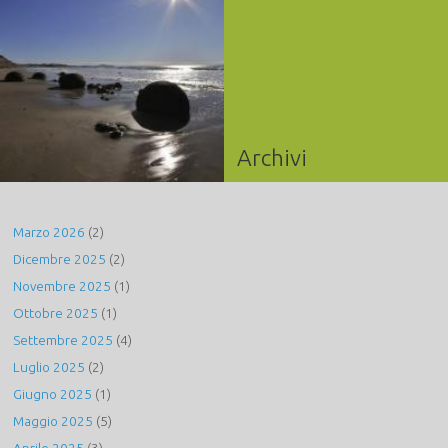
Archivi
Marzo 2026
(2)
Dicembre 2025
(2)
Novembre 2025
(1)
Ottobre 2025
(1)
Settembre 2025
(4)
Luglio 2025
(2)
Giugno 2025
(1)
Maggio 2025
(5)