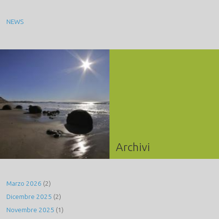
NEWS
Archivi
Marzo 2026
(2)
Dicembre 2025
(2)
Novembre 2025
(1)