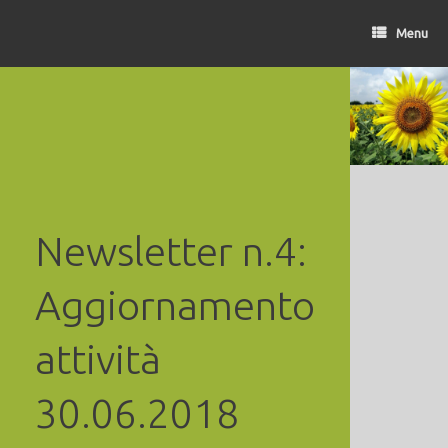
Vai
al
Menu
contenuto
Newsletter n.4:
Aggiornamento
attività
30.06.2018