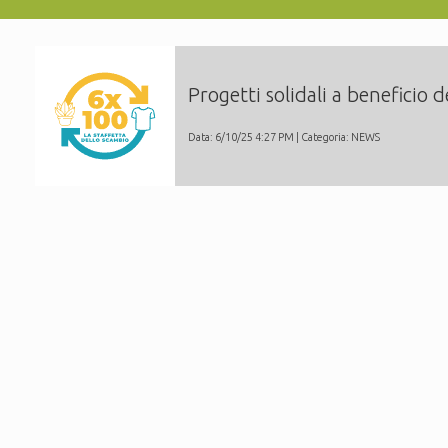
Progetti solidali a beneficio 
Data: 6/10/25 4:27 PM | Categoria:
NEWS