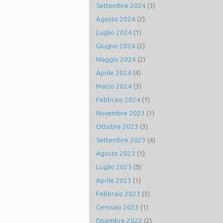
Settembre 2024
(3)
Agosto 2024
(2)
Luglio 2024
(1)
Giugno 2024
(2)
Maggio 2024
(2)
Aprile 2024
(4)
Marzo 2024
(3)
Febbraio 2024
(1)
Novembre 2023
(1)
Ottobre 2023
(3)
Settembre 2023
(4)
Agosto 2023
(1)
Luglio 2023
(5)
Aprile 2023
(1)
Febbraio 2023
(3)
Gennaio 2023
(1)
Dicembre 2022
(2)