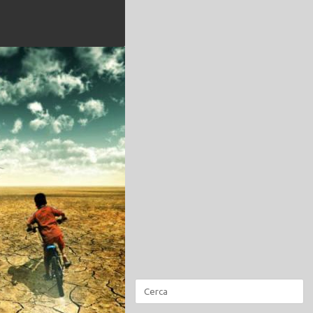
Ricerca
per: