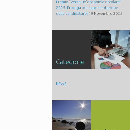
Premio “Verso un’economia circolare”
2025: Proroga per la presentazione
delle candidature!
19 Novembre 2025
Categorie
NEWS