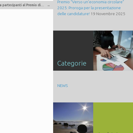
Premio “Verso un’economia circolare”
 partecipanti al Premio di…
→
2025: Proroga per la presentazione
delle candidature!
19 Novembre 2025
Categorie
NEWS