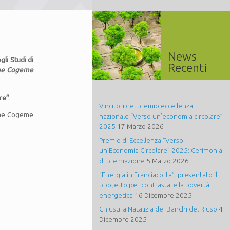
News
gli Studi di
Recenti
ione Cogeme
re”
.
Vincitori del premio eccellenza
one Cogeme
nazionale “Verso un’economia circolare”
2025
17 Marzo 2026
Premio di Eccellenza “Verso
un’Economia Circolare” 2025: Cerimonia
di premiazione
5 Marzo 2026
“Energia in Franciacorta”: presentato il
progetto per contrastare la povertà
energetica
16 Dicembre 2025
Chiusura Natalizia dei Banchi del Riuso
4
Dicembre 2025