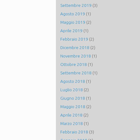
Settembre 2019
(3)
Agosto 2019
(1)
Maggio 2019
(2)
Aprile 2019
(1)
Febbraio 2019
(2)
Dicembre 2018
(2)
Novembre 2018
(1)
Ottobre 2018
(1)
Settembre 2018
(1)
Agosto 2018
(1)
Luglio 2018
(2)
Giugno 2018
(1)
Maggio 2018
(2)
Aprile 2018
(2)
Marzo 2018
(1)
Febbraio 2018
(3)