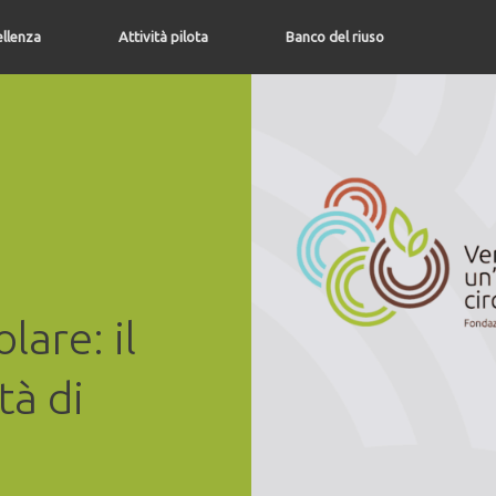
ellenza
Attività pilota
Banco del riuso
lare: il
tà di