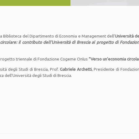
ella Biblioteca del Dipartimento di Economia e Management dell’
Università de
ircolare: il contributo dell’Università di Brescia al progetto di Fondaz
à al progetto triennale di Fondazione Cogeme Onlus
“Verso un’economia circola
sità degli Studi di Brescia, Prof.
Gabriele Archetti
, Presidente di Fondazi
ca dell’Università degli Studi di Brescia.