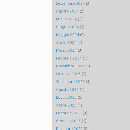
Settembre 2024
(3)
Agosto 2024
(2)
Luglio 2024
(1)
Giugno 2024
(2)
Maggio 2024
(2)
Aprile 2024
(4)
Marzo 2024
(3)
Febbraio 2024
(1)
Novembre 2023
(1)
Ottobre 2023
(3)
Settembre 2023
(4)
Agosto 2023
(1)
Luglio 2023
(5)
Aprile 2023
(1)
Febbraio 2023
(3)
Gennaio 2023
(1)
Dicembre 2022
(2)