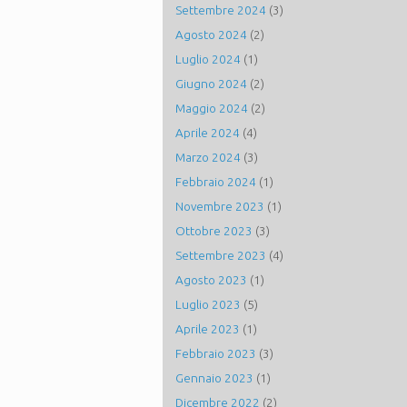
Settembre 2024
(3)
Agosto 2024
(2)
Luglio 2024
(1)
Giugno 2024
(2)
Maggio 2024
(2)
Aprile 2024
(4)
Marzo 2024
(3)
Febbraio 2024
(1)
Novembre 2023
(1)
Ottobre 2023
(3)
Settembre 2023
(4)
Agosto 2023
(1)
Luglio 2023
(5)
Aprile 2023
(1)
Febbraio 2023
(3)
Gennaio 2023
(1)
Dicembre 2022
(2)