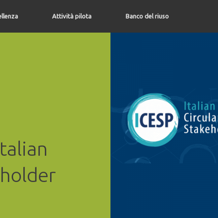
ellenza
Attività pilota
Banco del riuso
Italian
eholder