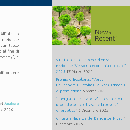
News
. All’interno
Recenti
o nazionale
ogni livello
ò al fine di
economy”, e
Vincitori del premio eccellenza
nazionale “Verso un’economia circolare”
2025
17 Marzo 2026
 diffondere
Premio di Eccellenza “Verso
un’Economia Circolare” 2025: Cerimonia
di premiazione
5 Marzo 2026
“Energia in Franciacorta”: presentato il
ort
Analisi e
progetto per contrastare la povertà
re 2020.
energetica
16 Dicembre 2025
Chiusura Natalizia dei Banchi del Riuso
4
Dicembre 2025