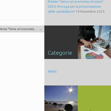
Premio “Verso un’economia circolare”
2025: Proroga per la presentazione
delle candidature!
19 Novembre 2025
ellenza “Verso un’economia…
→
Categorie
NEWS