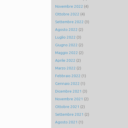
Novembre 2022
(4)
Ottobre 2022
(4)
Settembre 2022
(3)
Agosto 2022
(2)
Luglio 2022
(3)
Giugno 2022
(2)
Maggio 2022
(2)
Aprile 2022
(2)
Marzo 2022
(2)
Febbraio 2022
(1)
Gennaio 2022
(1)
Dicembre 2021
(3)
Novembre 2021
(2)
Ottobre 2021
(2)
Settembre 2021
(2)
Agosto 2021
(1)