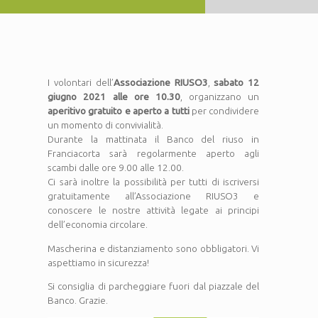
I volontari dell’
Associazione RIUSO3
,
sabato 12
giugno 2021 alle ore 10.30
, organizzano un
aperitivo gratuito e aperto a tutti
per condividere
un momento di convivialità.
Durante la mattinata il Banco del riuso in
Franciacorta sarà regolarmente aperto agli
scambi dalle ore 9.00 alle 12.00.
Ci sarà inoltre la possibilità per tutti di iscriversi
gratuitamente all’Associazione RIUSO3 e
conoscere le nostre attività legate ai principi
dell’economia circolare.
Mascherina e distanziamento sono obbligatori. Vi
aspettiamo in sicurezza!
Si consiglia di parcheggiare fuori dal piazzale del
Banco. Grazie.