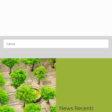
Ricerca
per:
News Recenti