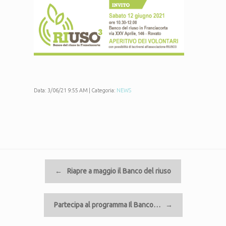
Data: 3/06/21 9:55 AM | Categoria:
NEWS
Navigazione articolo
←
Riapre a maggio il Banco del riuso
Partecipa al programma Il Banco…
→