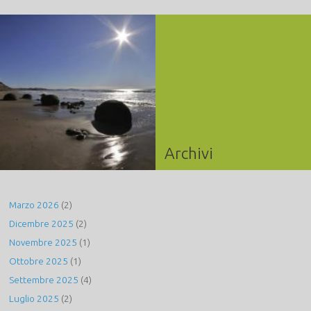
Archivi
Marzo 2026
(2)
Dicembre 2025
(2)
Novembre 2025
(1)
Ottobre 2025
(1)
Settembre 2025
(4)
Luglio 2025
(2)