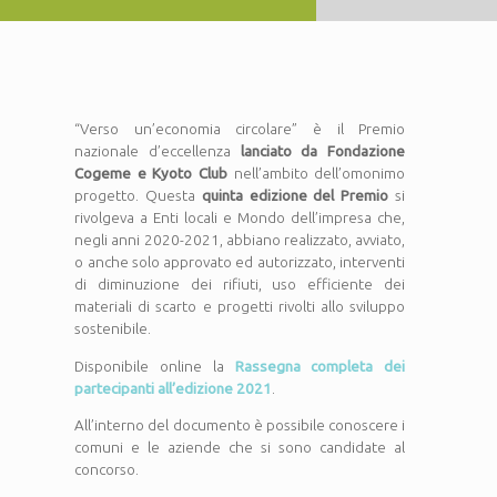
“Verso un’economia circolare” è il Premio
nazionale d’eccellenza
lanciato da Fondazione
Cogeme e Kyoto Club
nell’ambito dell’omonimo
progetto. Questa
quinta edizione del Premio
si
rivolgeva a Enti locali e Mondo dell’impresa che,
negli anni 2020-2021, abbiano realizzato, avviato,
o anche solo approvato ed autorizzato, interventi
di diminuzione dei rifiuti, uso efficiente dei
materiali di scarto e progetti rivolti allo sviluppo
sostenibile.
Disponibile online la
Rassegna completa dei
partecipanti all’edizione 2021
.
All’interno del documento è possibile conoscere i
comuni e le aziende che si sono candidate al
concorso.