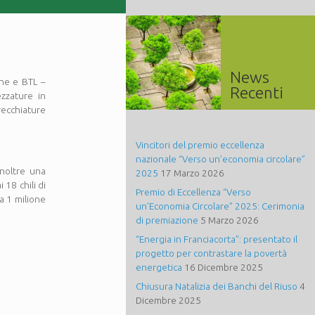
News
ane e BTL –
Recenti
zzature in
ecchiature
Vincitori del premio eccellenza
nazionale “Verso un’economia circolare”
inoltre una
2025
17 Marzo 2026
 18 chili di
Premio di Eccellenza “Verso
ca 1 milione
un’Economia Circolare” 2025: Cerimonia
di premiazione
5 Marzo 2026
“Energia in Franciacorta”: presentato il
progetto per contrastare la povertà
energetica
16 Dicembre 2025
Chiusura Natalizia dei Banchi del Riuso
4
Dicembre 2025