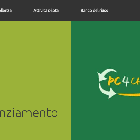
ellenza
Attività pilota
Banco del riuso
anziamento