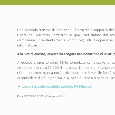
Una seconda tranche di “donazioni” è arrivata a supporto dell
Banca del Territorio Lombardo le quali, nell’ambito dell’a
dismissione (prevalentemente computer) alla Cooperativa 
informatiche.
Alla luce di questo, Reware ha erogato una donazione di 850€ i
A questo proposito sono 39 le tonnellate complessive di com
dispersione di circa 73.000 litri d’acqua. Numeri significativi s
rifiuti elettronici ogni anno (le cifre variano in base alle fonti)
di tonnellate di rifiuti per l’Italia. A livello europeo si parla di 10
Leggi l’articolo completo sul blog PC4Change
Data: 9/02/23 6:52 PM | Categoria:
NEWS