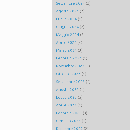
Settembre 2024
(3)
Agosto 2024
(2)
Luglio 2024
(1)
Giugno 2024
(2)
Maggio 2024
(2)
Aprile 2024
(4)
Marzo 2024
(3)
Febbraio 2024
(1)
Novembre 2023
(1)
Ottobre 2023
(3)
Settembre 2023
(4)
Agosto 2023
(1)
Luglio 2023
(5)
Aprile 2023
(1)
Febbraio 2023
(3)
Gennaio 2023
(1)
Dicembre 2022
(2)