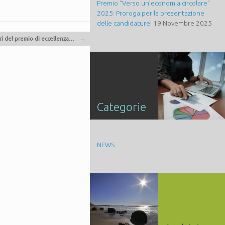
Premio “Verso un’economia circolare”
2025: Proroga per la presentazione
delle candidature!
19 Novembre 2025
ri del premio di eccellenza…
→
Categorie
NEWS