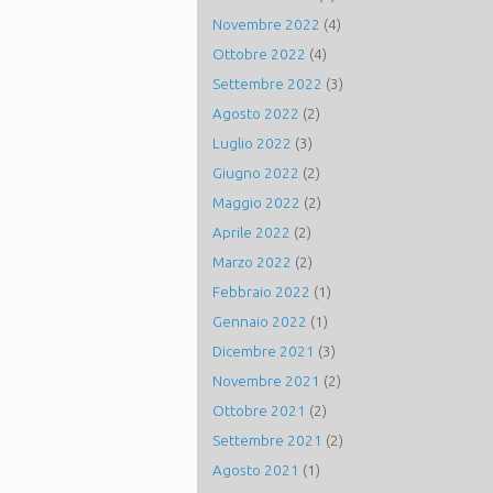
Novembre 2022
(4)
Ottobre 2022
(4)
Settembre 2022
(3)
Agosto 2022
(2)
Luglio 2022
(3)
Giugno 2022
(2)
Maggio 2022
(2)
Aprile 2022
(2)
Marzo 2022
(2)
Febbraio 2022
(1)
Gennaio 2022
(1)
Dicembre 2021
(3)
Novembre 2021
(2)
Ottobre 2021
(2)
Settembre 2021
(2)
Agosto 2021
(1)