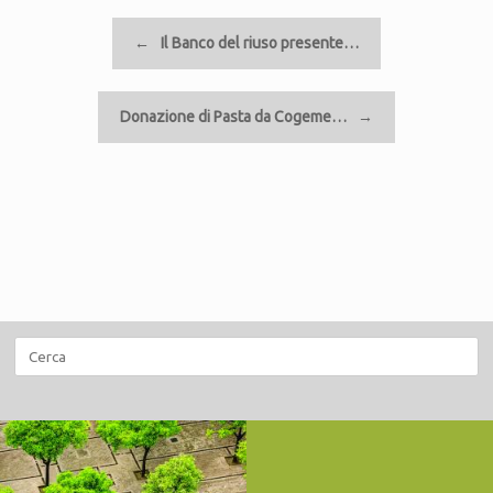
Navigazione articolo
←
Il Banco del riuso presente…
Donazione di Pasta da Cogeme…
→
Ricerca
per: