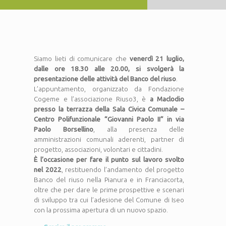
Siamo lieti di comunicare che
venerdì 21 luglio,
dalle ore 18.30 alle 20.00, si svolgerà la
presentazione delle attività del Banco del riuso
.
L’appuntamento, organizzato da Fondazione
Cogeme e l’associazione Riuso3, è
a Maclodio
presso la terrazza della Sala Civica Comunale –
Centro Polifunzionale “Giovanni Paolo II” in via
Paolo Borsellino
, alla presenza delle
amministrazioni comunali aderenti, partner di
progetto, associazioni, volontari e cittadini.
È l’occasione per fare il punto sul lavoro svolto
nel 2022
, restituendo l’andamento del progetto
Banco del riuso nella Pianura e in Franciacorta,
oltre che per dare le prime prospettive e scenari
di sviluppo tra cui l’adesione del Comune di Iseo
con la prossima apertura di un nuovo spazio.