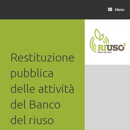
Vai
al
Menu
contenuto
Restituzione
pubblica
delle attività
del Banco
del riuso