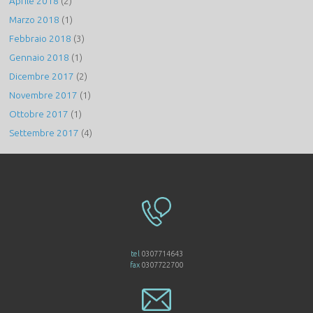
Aprile 2018
(2)
Marzo 2018
(1)
Febbraio 2018
(3)
Gennaio 2018
(1)
Dicembre 2017
(2)
Novembre 2017
(1)
Ottobre 2017
(1)
Settembre 2017
(4)
tel
0307714643
fax
0307722700