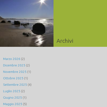
Archivi
Marzo 2026
(2)
Dicembre 2025
(2)
Novembre 2025
(1)
Ottobre 2025
(1)
Settembre 2025
(4)
Luglio 2025
(2)
Giugno 2025
(1)
Maggio 2025
(5)