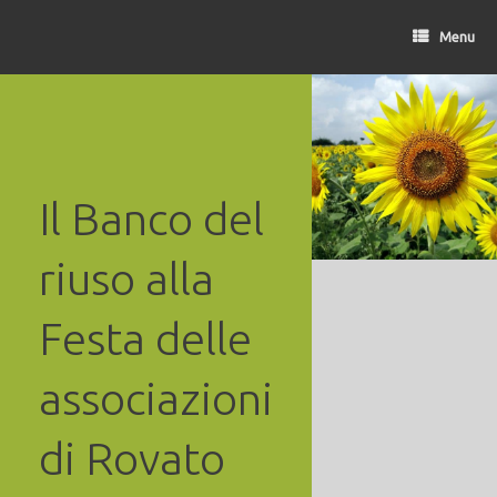
Vai
al
Menu
contenuto
Il Banco del
riuso alla
Festa delle
associazioni
di Rovato