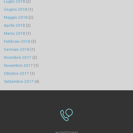
Luglio 2018
(2)
Giugno 2018
(1)
Maggio 2018
(2)
Aprile 2018
(2)
Marzo 2018
(1)
Febbraio 2018
(3)
Gennaio 2018
(1)
Dicembre 2017
(2)
Novembre 2017
(1)
Ottobre 2017
(1)
Settembre 2017
(4)
tel
0307714643