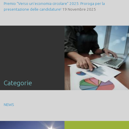
Premio “Verso un’economia circolare” 2025: Proroga per la
presentazione delle candidature!
19 Novembre 2025
Categorie
NEWS