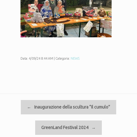
Data: 4/09/24 8:44 AM | Categoria:
NEWS
Navigazione articolo
←
Inaugurazione della scultura “Il cumulo”
GreenLand Festival 2024
→