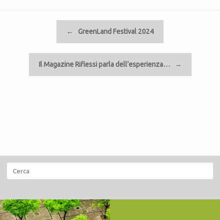
Navigazione articolo
←
GreenLand Festival 2024
Il Magazine Riflessi parla dell’esperienza…
→
Ricerca
per: