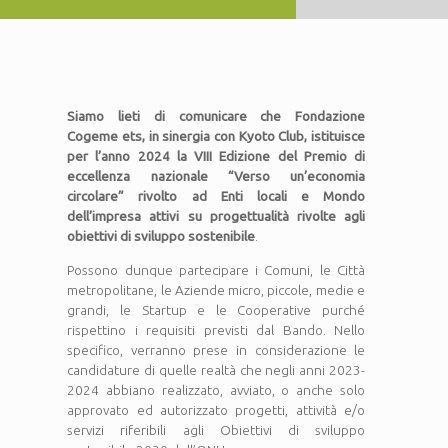
Siamo lieti di comunicare che Fondazione
Cogeme ets, in sinergia con Kyoto Club, istituisce
per l’anno 2024 la VIII Edizione del Premio di
eccellenza nazionale “Verso un’economia
circolare” rivolto ad Enti locali e Mondo
dell’impresa attivi su progettualità rivolte agli
obiettivi di sviluppo sostenibile
.
Possono dunque partecipare i Comuni, le Città
metropolitane, le Aziende micro, piccole, medie e
grandi, le Startup e le Cooperative purché
rispettino i requisiti previsti dal Bando. Nello
specifico, verranno prese in considerazione le
candidature di quelle realtà che negli anni 2023-
2024 abbiano realizzato, avviato, o anche solo
approvato ed autorizzato progetti, attività e/o
servizi riferibili agli Obiettivi di sviluppo