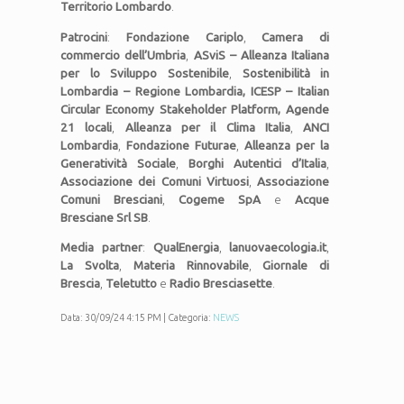
Territorio Lombardo
.
Patrocini
:
Fondazione Cariplo
,
Camera di
commercio dell’Umbria
,
ASviS – Alleanza Italiana
per lo Sviluppo Sostenibile
,
Sostenibilità in
Lombardia – Regione Lombardia, ICESP – Italian
Circular Economy Stakeholder Platform, Agende
21 locali
,
Alleanza per il Clima Italia
,
ANCI
Lombardia
,
Fondazione Futurae
,
Alleanza per la
Generatività Sociale
,
Borghi Autentici d’Italia
,
Associazione dei Comuni Virtuosi
,
Associazione
Comuni Bresciani
,
Cogeme SpA
e
Acque
Bresciane Srl SB
.
Media partner
:
QualEnergia
,
lanuovaecologia.it
,
La Svolta
,
Materia Rinnovabile
,
Giornale di
Brescia
,
Teletutto
e
Radio Bresciasette
.
Data: 30/09/24 4:15 PM | Categoria:
NEWS