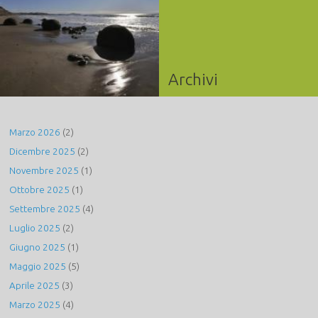
Archivi
Marzo 2026
(2)
Dicembre 2025
(2)
Novembre 2025
(1)
Ottobre 2025
(1)
Settembre 2025
(4)
Luglio 2025
(2)
Giugno 2025
(1)
Maggio 2025
(5)
Aprile 2025
(3)
Marzo 2025
(4)