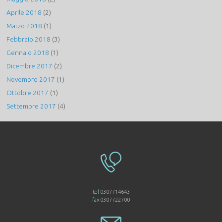
Aprile 2018
(2)
Marzo 2018
(1)
Febbraio 2018
(3)
Gennaio 2018
(1)
Dicembre 2017
(2)
Novembre 2017
(1)
Ottobre 2017
(1)
Settembre 2017
(4)
tel
0307714643
fax
0307722700