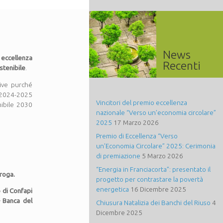
News
 eccellenza
Recenti
stenibile
.
tive purché
i 2024-2025
Vincitori del premio eccellenza
enibile 2030
nazionale “Verso un’economia circolare”
2025
17 Marzo 2026
Premio di Eccellenza “Verso
un’Economia Circolare” 2025: Cerimonia
di premiazione
5 Marzo 2026
“Energia in Franciacorta”: presentato il
roga.
progetto per contrastare la povertà
energetica
16 Dicembre 2025
 di Confapi
 Banca del
Chiusura Natalizia dei Banchi del Riuso
4
Dicembre 2025