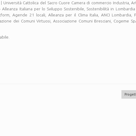
a | Università Cattolica del Sacro Cuore Camera di commercio Industria, Ar
 Alleanza Italiana per lo Sviluppo Sostenibile, Sostenibilità in Lombardi
tform, Agende 21 locali, Alleanza per il Clima Italia, ANCI Lombardia,
ociazione dei Comuni Virtuosi, Associazione Comuni Bresciani, Cogeme 
abile.
Progett