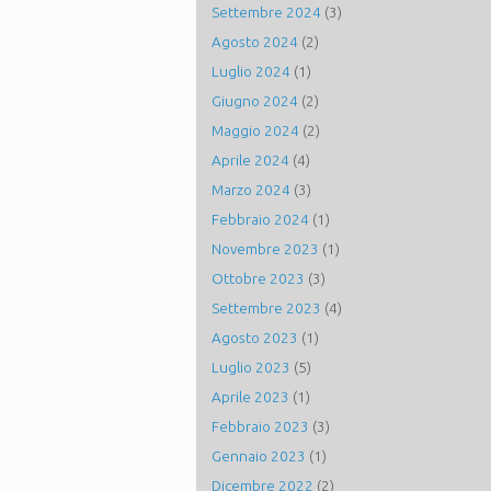
Settembre 2024
(3)
Agosto 2024
(2)
Luglio 2024
(1)
Giugno 2024
(2)
Maggio 2024
(2)
Aprile 2024
(4)
Marzo 2024
(3)
Febbraio 2024
(1)
Novembre 2023
(1)
Ottobre 2023
(3)
Settembre 2023
(4)
Agosto 2023
(1)
Luglio 2023
(5)
Aprile 2023
(1)
Febbraio 2023
(3)
Gennaio 2023
(1)
Dicembre 2022
(2)