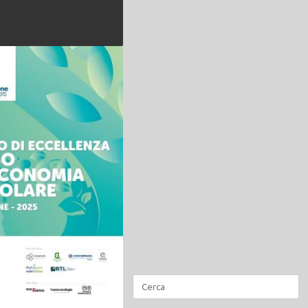
Ricerca
per: