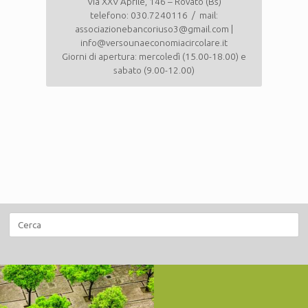
Via XXV Aprile, 146 – Rovato (Bs)
telefono: 030.7240116 / mail:
associazionebancoriuso3@gmail.com |
info@versounaeconomiacircolare.it
Giorni di apertura: mercoledì (15.00-18.00) e
sabato (9.00-12.00)
Ricerca
per: