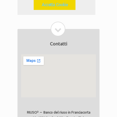
Accetta Cookie
Contatti
RIUSO³ – Banco del riuso in Franciacorta