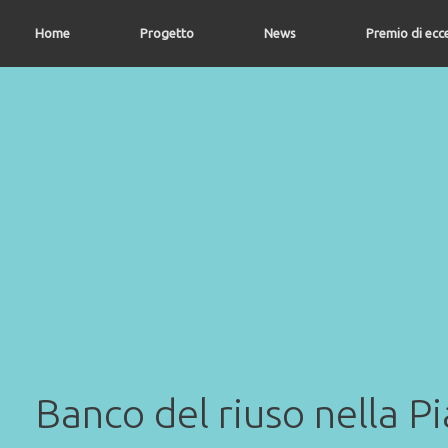
Vai
al
Home
Progetto
News
Premio di ecc
contenuto
Banco del riuso nella P