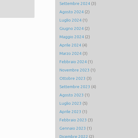
Settembre 2024
(3)
Agosto 2024
(2)
Luglio 2024
(1)
Giugno 2024
(2)
Maggio 2024
(2)
Aprile 2024
(4)
Marzo 2024
(3)
Febbraio 2024
(1)
Novembre 2023
(1)
Ottobre 2023
(3)
Settembre 2023
(4)
Agosto 2023
(1)
Luglio 2023
(5)
Aprile 2023
(1)
Febbraio 2023
(3)
Gennaio 2023
(1)
Dicembre 2022
(2)