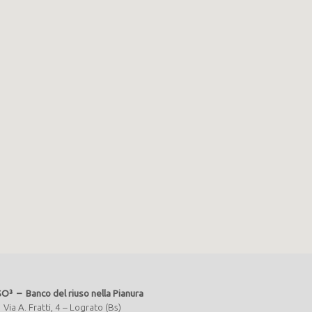
O³ – Banco del riuso nella Pianura
Via A. Fratti, 4 – Lograto (Bs)