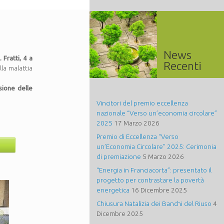
News
 Fratti, 4 a
Recenti
la malattia
sione delle
Vincitori del premio eccellenza
nazionale “Verso un’economia circolare”
2025
17 Marzo 2026
Premio di Eccellenza “Verso
un’Economia Circolare” 2025: Cerimonia
di premiazione
5 Marzo 2026
“Energia in Franciacorta”: presentato il
progetto per contrastare la povertà
energetica
16 Dicembre 2025
Chiusura Natalizia dei Banchi del Riuso
4
Dicembre 2025