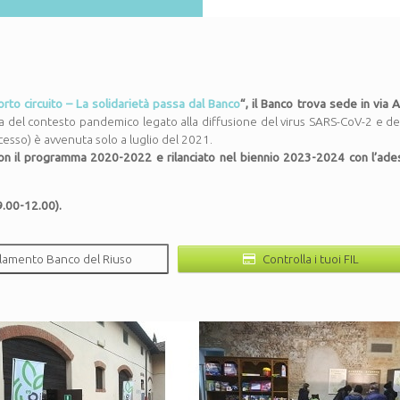
orto circuito – La solidarietà passa dal Banco
“, il Banco trova sede in via A.
a del contesto pandemico legato alla diffusione del virus SARS-CoV-2 e del
ccesso) è avvenuta solo a luglio del 2021.
 con il programma 2020-2022 e rilanciato nel biennio 2023-2024 con l’ade
9.00-12.00).
lamento Banco del Riuso
Controlla i tuoi FIL