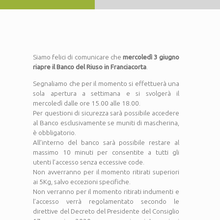
Siamo felici di comunicare che
mercoledì 3 giugno
riapre il Banco del Riuso in Franciacorta
.
Segnaliamo che per il momento si effettuerà una
sola apertura a settimana e si svolgerà il
mercoledì dalle ore 15.00 alle 18.00.
Per questioni di sicurezza sarà possibile accedere
al Banco esclusivamente se muniti di mascherina,
è obbligatorio.
All’interno del banco sarà possibile restare al
massimo 10 minuti per consentite a tutti gli
utenti l’accesso senza eccessive code.
Non avverranno per il momento ritirati superiori
ai 5Kg, salvo eccezioni specifiche.
Non verranno per il momento ritirati indumenti e
l’accesso verrà regolamentato secondo le
direttive del Decreto del Presidente del Consiglio