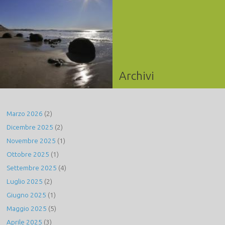
Archivi
Marzo 2026
(2)
Dicembre 2025
(2)
Novembre 2025
(1)
Ottobre 2025
(1)
Settembre 2025
(4)
Luglio 2025
(2)
Giugno 2025
(1)
Maggio 2025
(5)
Aprile 2025
(3)