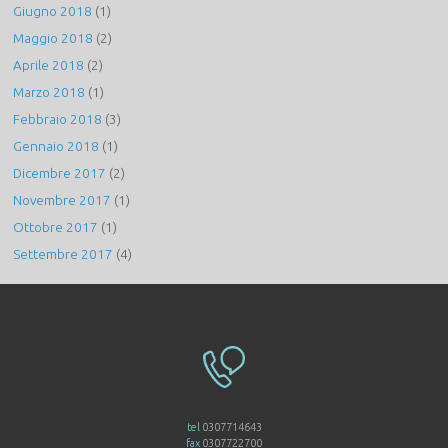
Giugno 2018
(1)
Maggio 2018
(2)
Aprile 2018
(2)
Marzo 2018
(1)
Febbraio 2018
(3)
Gennaio 2018
(1)
Dicembre 2017
(2)
Novembre 2017
(1)
Ottobre 2017
(1)
Settembre 2017
(4)
tel
0307714643
fax
0307722700