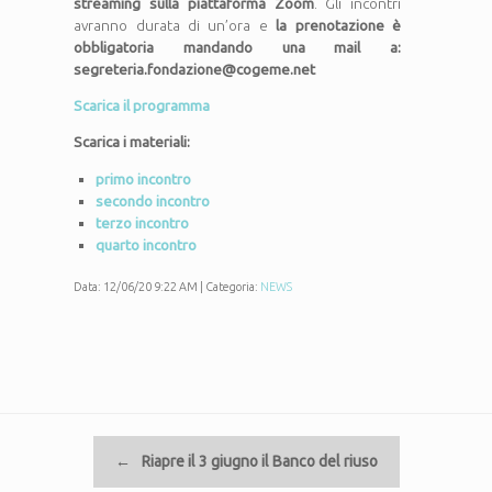
streaming sulla piattaforma Zoom
. Gli incontri
avranno durata di un’ora e
la prenotazione è
obbligatoria mandando una mail a:
segreteria.fondazione@cogeme.net
Scarica il programma
Scarica i materiali:
primo incontro
secondo incontro
terzo incontro
quarto incontro
Data: 12/06/20 9:22 AM | Categoria:
NEWS
Navigazione articolo
←
Riapre il 3 giugno il Banco del riuso