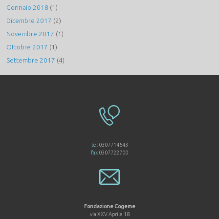
Gennaio 2018
(1)
Dicembre 2017
(2)
Novembre 2017
(1)
Ottobre 2017
(1)
Settembre 2017
(4)
tel
0307714643
fax
0307722700
Fondazione Cogeme
via XXV Aprile 18