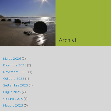
Archivi
Marzo 2026
(2)
Dicembre 2025
(2)
Novembre 2025
(1)
Ottobre 2025
(1)
Settembre 2025
(4)
Luglio 2025
(2)
Giugno 2025
(1)
Maggio 2025
(5)