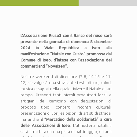
L’Associazione Riuso3 con il Banco del riuso sarà
presente nella giornata di domenica 8 dicembre
2024 in Viale Repubblica a Iseo alla
manifestazione “Natale con Gusto” promossa dal
Comune di Iseo, d’intesa con l’associazione dei
commercianti “NovaIseo”
.
Nei tre weekend di dicembre (7-8, 14-15 e 21-
22) si svolgerà una sfavillante festa di luci, colori,
musica e sapori nella quale rivivere il Natale di un
tempo. Presenti tanti piccoli produttori locali e
artigiani del territorio con degustazioni di
prodotti tipici, concerti, incontri culturali,
presentazioni di libri, esibizioni di artisti di strada,
ma anche il
“Mercatino della solidarietà” a cura
delle Associazioni di Iseo
. L’atmosfera natalizia
sarà arricchita da una pista di pattinaggio, da una