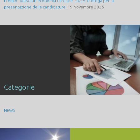
Premio “Verso un’economia circolare” 2025: Proroga per la
presentazione delle candidature!
19 Novembre 2025
Categorie
NEWS