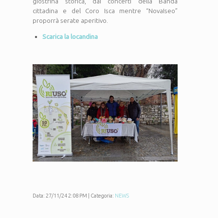
giostrina storica, dai concerti della Banda
cittadina e del Coro Isca mentre “NovaIseo”
proporrà serate aperitivo.
Scarica la locandina
Data: 27/11/24 2:08 PM | Categoria:
NEWS