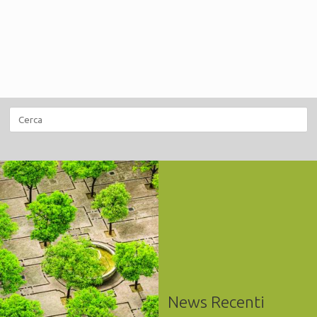
Ricerca
per:
News Recenti