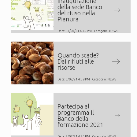
Inaugurazione
della sede Banco
del riuso nella
Pianura
Data: 14/07/21 4:49 PM | Categoria:
NEWS
Quando scade?
Dai rifiuti alle
risorse
Data: 5/07/21 4:59 PM | Categoria:
NEWS
Partecipa al
programma Il
Banco della
formazione 2021
Data: 2/07/21 4:24 PM | Categoria:
NEWS