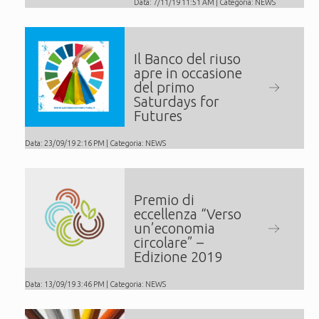
Data: 7/11/19 11:51 AM | Categoria:
NEWS
Il Banco del riuso
apre in occasione
del primo
Saturdays for
Futures
Data: 23/09/19 2:16 PM | Categoria:
NEWS
Premio di
eccellenza “Verso
un’economia
circolare” –
Edizione 2019
Data: 13/09/19 3:46 PM | Categoria:
NEWS