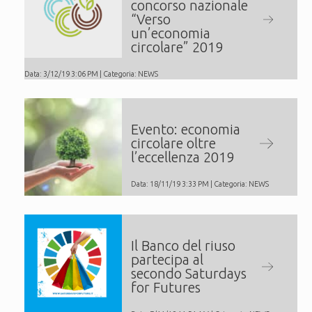
concorso nazionale
“Verso
un’economia
circolare” 2019
Data: 3/12/19 3:06 PM | Categoria:
NEWS
Evento: economia
circolare oltre
l’eccellenza 2019
Data: 18/11/19 3:33 PM | Categoria:
NEWS
Il Banco del riuso
partecipa al
secondo Saturdays
for Futures