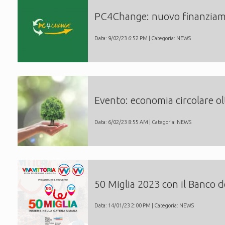
PC4Change: nuovo finanziame
Data: 9/02/23 6:52 PM | Categoria:
NEWS
Evento: economia circolare ol
Data: 6/02/23 8:55 AM | Categoria:
NEWS
50 Miglia 2023 con il Banco d
Data: 14/01/23 2:00 PM | Categoria:
NEWS