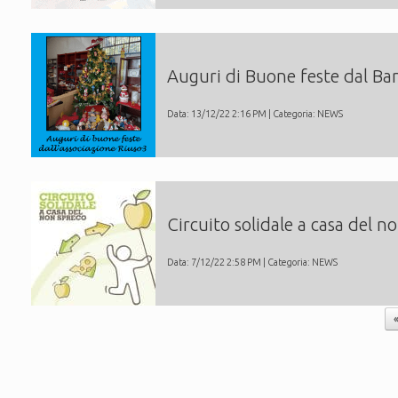
Auguri di Buone feste dal Ban
Data: 13/12/22 2:16 PM | Categoria:
NEWS
Circuito solidale a casa del n
Data: 7/12/22 2:58 PM | Categoria:
NEWS
Navigazione articolo