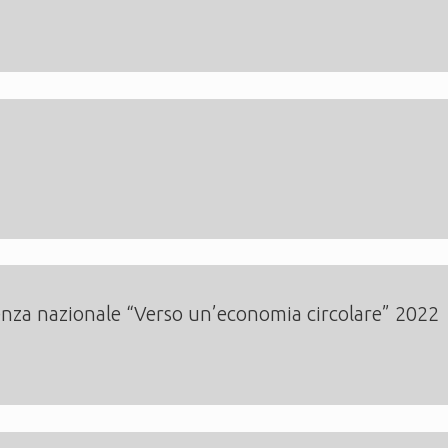
lenza nazionale “Verso un’economia circolare” 2022