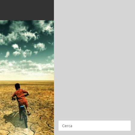
Ricerca
per: