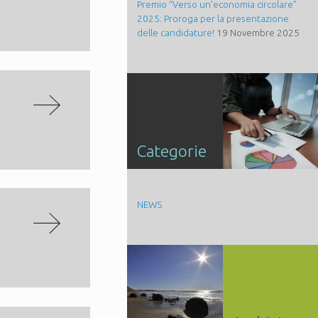
Premio “Verso un’economia circolare”
2025: Proroga per la presentazione
delle candidature!
19 Novembre 2025
Categorie
NEWS